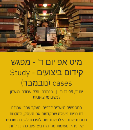
מיט אפ יום ד' - מפגש
קידום ביצועים - Study
cases (נובמבר)
יום ד׳, 03 בנוב׳
  |  
פנתרה- חלל עבודה ומועדון
לנשים מקצועניות
המפגשים מיועדים לבנייה ומעקב אחרי עמידה
בתוכניות פעולה שמקדמות את העסק, ולהקנות
מסגרת שתסייע למשתתפות להיכנס לשגרה מובנית
של ניהול משימות מקדמות ביצועים. כמו כן, לתת