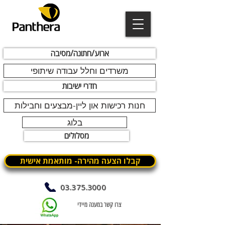
ארוע/חתונה/מסיבה
משרדים וחלל עבודה שיתופי
חדרי ישיבות
חנות רכישות און ליין-מבצעים וחבילות
בלוג
מסלולים
קבלו הצעה מהירה- מותאמת אישית
03.375.3000
צרו קשר במענה מיידי