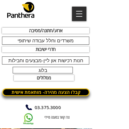
ארוע/חתונה/מסיבה
משרדים וחלל עבודה שיתופי
חדרי ישיבות
חנות רכישות און ליין-מבצעים וחבילות
בלוג
מסלולים
קבלו הצעה מהירה- מותאמת אישית
03.375.3000
צרו קשר במענה מיידי