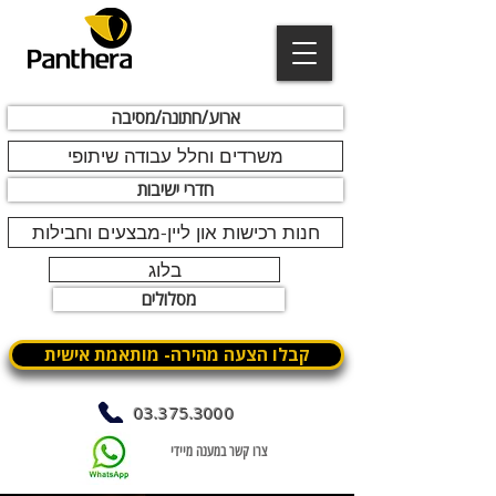
ארוע/חתונה/מסיבה
משרדים וחלל עבודה שיתופי
חדרי ישיבות
חנות רכישות און ליין-מבצעים וחבילות
בלוג
מסלולים
קבלו הצעה מהירה- מותאמת אישית
03.375.3000
צרו קשר במענה מיידי