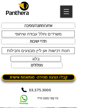
ארוע/חתונה/מסיבה
משרדים וחלל עבודה שיתופי
חדרי ישיבות
חנות רכישות און ליין-מבצעים וחבילות
בלוג
מסלולים
קבלו הצעה מהירה- מותאמת אישית
03.375.3000
צרו קשר במענה מיידי