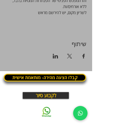
זהו המפגש הפנימי של הפנתרות המנויות בלבד, 
ללא אורחים/ות. 
לשריון מקום, יש להירשם מראש
שיתוף
קבלו הצעה מהירה- מותאמת אישית
לקבוע סיור