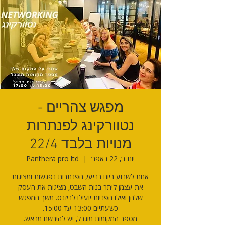
מפגש צהריים -
נטוורקינג לפנתרות
מנויות בלבד 22/4
יום ד׳, 22 באפר׳
  |  
Panthera pro ltd
אחת לשבוע ביום רביעי, הפנתרות נפגשות ומציגות
את עצמן ליתר בנות השבט, מציגות את העסק
שלהן ואילו הפניות יועילו לביזנס. משך המפגש
מספר המקומות מוגבל, יש להירשם מראש.