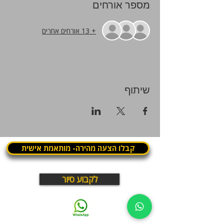
מספר אורחים
+ 13 אורחים אחרים
שיתוף
קבלו הצעה מהירה- מותאמת אישית
לקבוע סיור