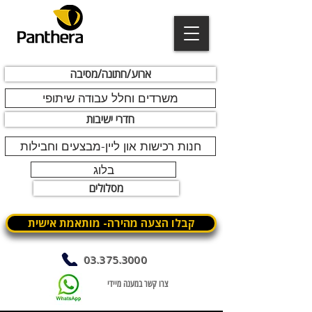
ארוע/חתונה/מסיבה
משרדים וחלל עבודה שיתופי
חדרי ישיבות
חנות רכישות און ליין-מבצעים וחבילות
בלוג
מסלולים
קבלו הצעה מהירה- מותאמת אישית
03.375.3000
צרו קשר במענה מיידי