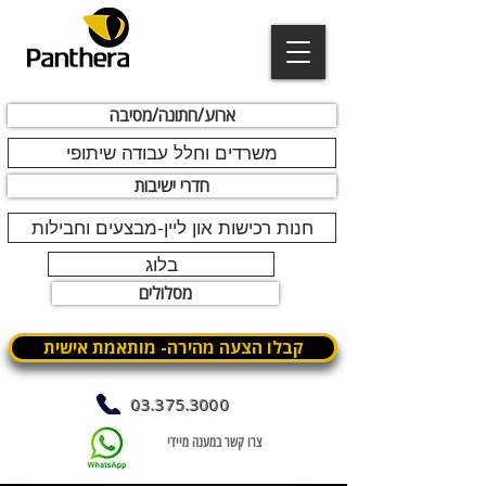
ארוע/חתונה/מסיבה
משרדים וחלל עבודה שיתופי
חדרי ישיבות
חנות רכישות און ליין-מבצעים וחבילות
בלוג
מסלולים
קבלו הצעה מהירה- מותאמת אישית
03.375.3000
צרו קשר במענה מיידי