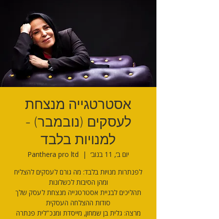
אסטרטגייה מנצחת
לעסקים (נובמבר) -
למנויות בלבד
יום ב׳, 11 בנוב׳
  |  
Panthera pro ltd
לפנתרות מנויות בלבד: מה גורם לעסקים להצליח