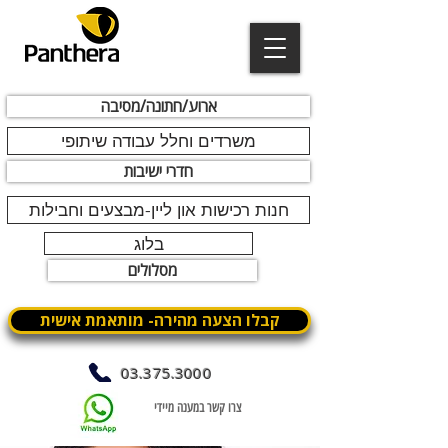
ארוע/חתונה/מסיבה
משרדים וחלל עבודה שיתופי
חדרי ישיבות
חנות רכישות און ליין-מבצעים וחבילות
בלוג
מסלולים
קבלו הצעה מהירה- מותאמת אישית
03.375.3000
צרו קשר במענה מיידי