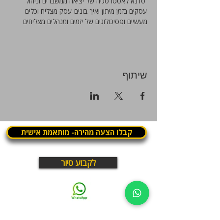
 סדנא לאסטרטגיה של יציאה ממשברים וניהול 
עסקים בזמן מיתון ואיך בונים עסק מצליח וכלים 
מעשיים ופסיכולוגים של יזמים ומנהלים מצליחים
שיתוף
קבלו הצעה מהירה- מותאמת אישית
לקבוע סיור