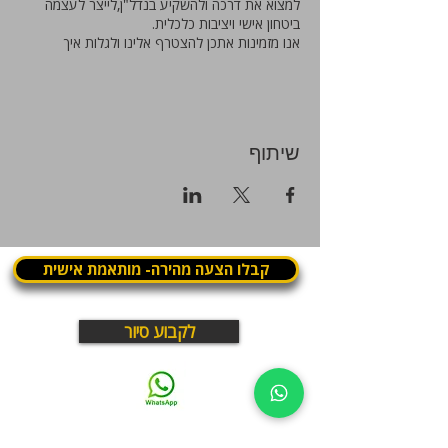
למצוא את דרכה ולהשקיע בנדל"ן,לייצר לעצמה
ביטחון אישי ויציבות כלכלית.
אנו מזמינות אתכן להצטרף אלינו ולגלות איך
באמצעות עסקאות נדל"ן חכמות בארץ ובעולם אתן
יכולות לייצר את המציאות שבה אתן רוצות לחיות.
הקורס כולל 5 שעורים ברצף + 6 שיעורים
אינטרנטיים +שיחת יעוץ אישית לכל משתתפת
שיתוף
קבלו הצעה מהירה- מותאמת אישית
לקבוע סיור