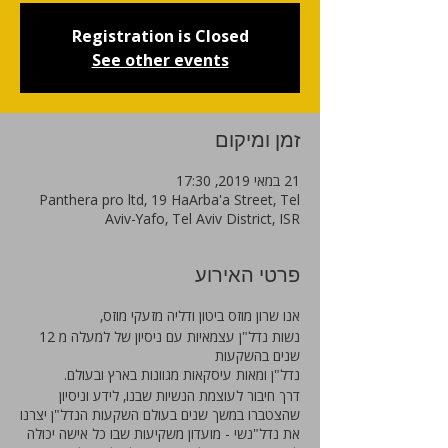
Registration is Closed
See other events
זמן ומיקום
21 במאי 2019, 17:30
Panthera pro ltd, 19 HaArba'a Street, Tel
Aviv-Yafo, Tel Aviv District, ISR
פרטי האירוע
אנו שרון מוזס ביטון ודליה מזעקי מוזס,
נשות נדל"ן עצמאיות עם ניסיון של למעלה מ 12
שנים בהשקעות
נדל"ן ומאות עיסקאות מגוונות בארץ ובעולם.
דרך חיבור לעוצמת הנשיות שבנו, לידע וניסיון
שהצטברו במשך שנים בעולם השקעות הנדל"ן יצרנו
את נדל"נשי - מועדון משקיעות שבו כל אישה יכולה