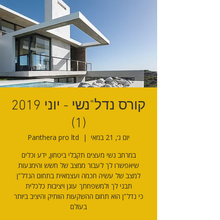
קורס נדל"נשי - יוני 2019
(1)
יום ג׳, 21 במאי
  |  
Panthera pro ltd
בעולם