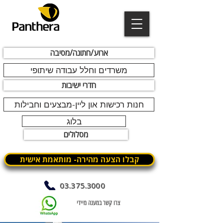
ארוע/חתונה/מסיבה
משרדים וחלל עבודה שיתופי
חדרי ישיבות
חנות רכישות און ליין-מבצעים וחבילות
בלוג
מסלולים
קבלו הצעה מהירה- מותאמת אישית
03.375.3000
צרו קשר במענה מיידי