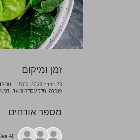
זמן ומיקום
23 בפבר׳ 2022, 15:00 – 17:00
פנתרה- חלל עבודה ומועדון לנשים מקצועניות, 19 fo, Tel Aviv District, ISR
מספר אורחים
See All