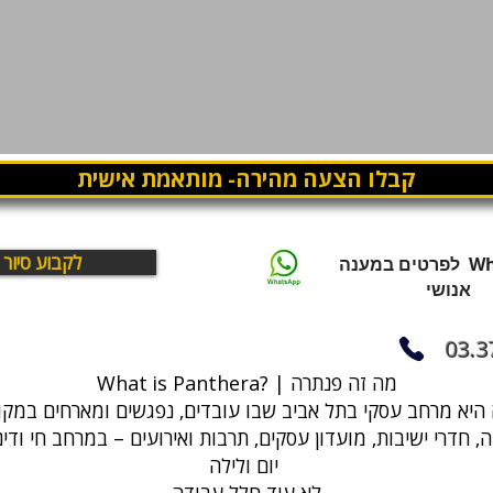
קבלו הצעה מהירה- מותאמת אישית
לקבוע סיור
WhatsApp לפרטים במענה
אנושי
03.3
What is Panthera? | מה זה פנתרה
, חדרי ישיבות, מועדון עסקים, תרבות ואירועים – במרחב חי ודי
יום ולילה