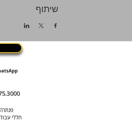
שיתוף
75.3000
פנתרה היא מרחב עסקי בתל אביב שבו עובדים, נפגשים ומארחים במקום אחד
חללי עבודה