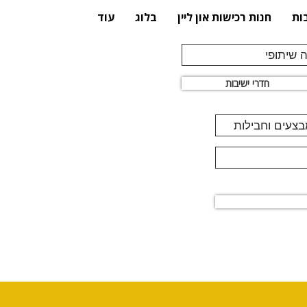
ות
חנות רכישות און ליין
בלוג
עוד
 שיתופי
חדרי ישיבות
מבצעים וחבילות