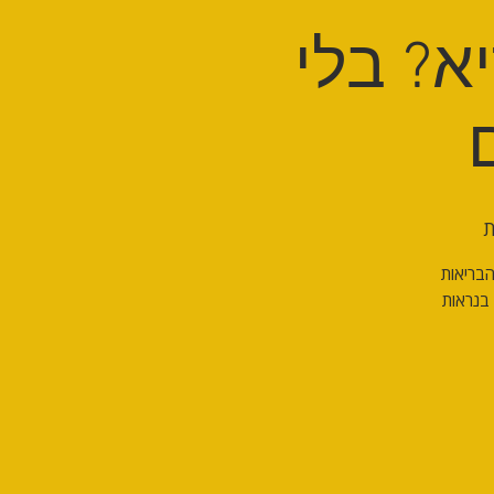
יא? בלי
ת
הבריאות
 בנראות