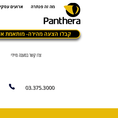
מה זה פנתרה
ארועים עסקיי
קבלו הצעה מהירה- מותאמת אי
צרו קשר במענה מיידי
03.375.3000