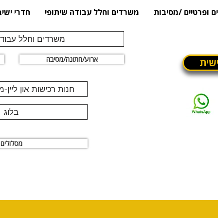
ם ופרטיים /מסיבות
משרדים וחלל עבודה שיתופי
חדרי ישיב
משרדים וחלל עבודה
ארוע/חתונה/מסיבה
שית
חנות רכישות און ליין-
בלוג
מסלולים