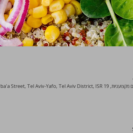
HaArba'a Street, Tel Aviv-Ya