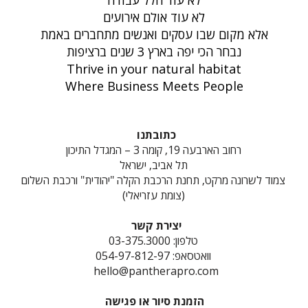
לא עוד חלל עבודה
לא עוד אולם אירועים
אלא מקום שבו עסקים ואנשים מתחברים באמת
נבחר הכי יפה בארץ 3 שנים ברציפות
Thrive in your natural habitat
Where Business Meets People
כתובתנו
רחוב הארבעה 19, קומה 3 – המגדל התיכון
תל אביב, ישראל
צמוד לשרונה מרקט, תחנת הרכבת הקלה "יהודית" ורכבת השלום
(צומת עזריאלי)
יצירת קשר
טלפון: 03-375.3000
וואטסאפ: 054-97-812-97
hello@pantherapro.com
הזמנת סיור או פגישה