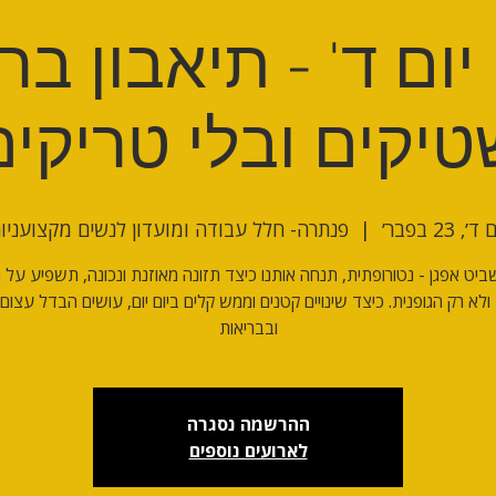
ום ד' - תיאבון בר
טיקים ובלי טריקים
ד׳, 23 בפבר׳
  |  
פנתרה- חלל עבודה ומועדון לנשים מקצועניו
יט אפגן - נטורופתית, תנחה אותנו כיצד תזונה מאוזנת ונכונה, תשפיע על 
לא רק הגופנית. כיצד שינויים קטנים וממש קלים ביום יום, עושים הבדל עצום
ובבריאות
ההרשמה נסגרה
לארועים נוספים