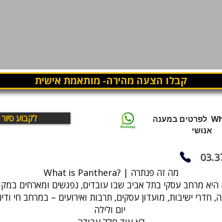
קבלו הצעה מהירה- מותאמת אישית
לקבוע סיור
WhatsApp לפרטים במענה
אנושי
03.3
What is Panthera? | מה זה פנתרה
, חדרי ישיבות, מועדון עסקים, תרבות ואירועים – במרחב חי ודי
יום ולילה