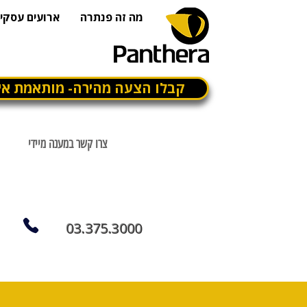
מה זה פנתרה
ארועים עסקיי
קבלו הצעה מהירה- מותאמת אי
צרו קשר במענה מיידי
03.375.3000