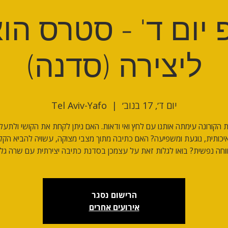
יום ד' - סטרס הו
ליצירה (סדנה)
יום ד׳, 17 בנוב׳
  |  
Tel Aviv-Yafo
 הקורונה עימתה אותנו עם לחץ ואי ודאות. האם ניתן לקחת את הקושי ולתעל 
יכותית, נוגעת ומשפיעה? האם כתיבה מתוך מצבי מצוקה, עשויה להביא הקל
ווחה נפשית? בואו לגלות זאת על עצמכן בסדנת כתיבה יצירתית עם שרה גל
הרישום נסגר
אירועים אחרים