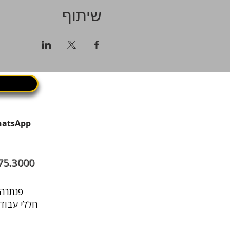
שיתוף
75.3000
פנתרה היא מרחב עסקי בתל אביב שבו עובדים, נפגשים ומארחים במקום אחד
חללי עבודה