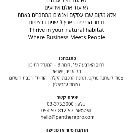
לא עוד חלל עבודה
לא עוד אולם אירועים
אלא מקום שבו עסקים ואנשים מתחברים באמת
נבחר הכי יפה בארץ 3 שנים ברציפות
Thrive in your natural habitat
Where Business Meets People
כתובתנו
רחוב הארבעה 19, קומה 3 – המגדל התיכון
תל אביב, ישראל
צמוד לשרונה מרקט, תחנת הרכבת הקלה "יהודית" ורכבת השלום
(צומת עזריאלי)
יצירת קשר
טלפון: 03-375.3000
וואטסאפ: 054-97-812-97
hello@pantherapro.com
הזמנת סיור או פגישה