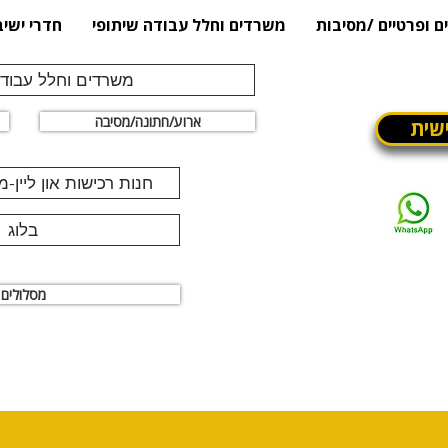
ם ופרטיים /מסיבות
משרדים וחלל עבודה שיתופי
חדרי ישיב
משרדים וחלל עבודה
ארוע/חתונה/מסיבה
שית
חנות רכישות און ליין-
בלוג
מסלולים