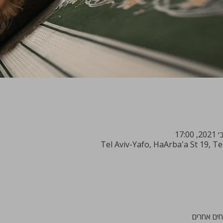
Tel Aviv-Yafo, HaArba'a St 19, Te