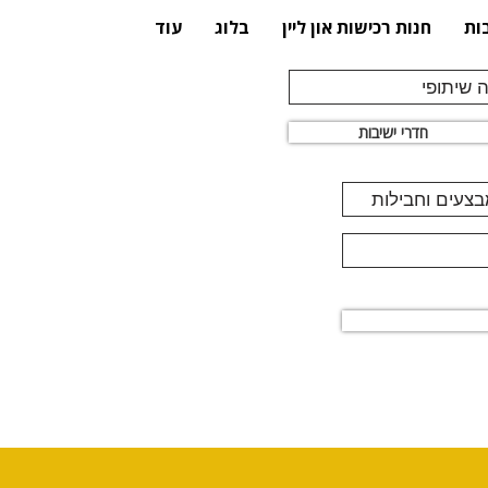
ות
חנות רכישות און ליין
בלוג
עוד
 שיתופי
חדרי ישיבות
מבצעים וחבילות