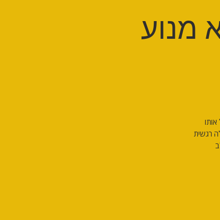
א מנוע
אותו
ה רגשית
ב