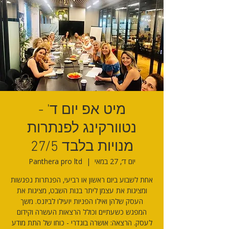
מיט אפ יום ד' -
נטוורקינג לפנתרות
מנויות בלבד 27/5
יום ד׳, 27 במאי
  |  
Panthera pro ltd
אחת לשבוע ביום ראשון או רביעי, הפנתרות נפגשות
ומציגות את עצמן ליתר בנות השבט, מציגות את
העסק שלהן ואילו הפניות יועילו לביזנס. משך
המפגש כשעתיים וכולל הרצאות העשרה וקידום
לעסק. הרצאה: אושרה בוגדרי - כוחו של התת מודע