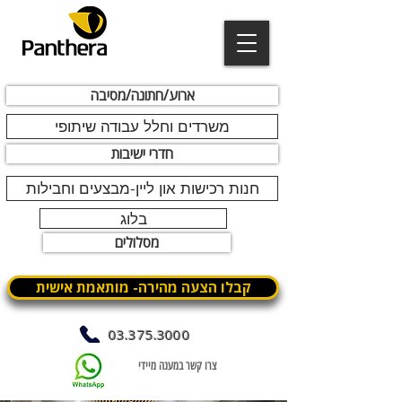
ארוע/חתונה/מסיבה
משרדים וחלל עבודה שיתופי
חדרי ישיבות
חנות רכישות און ליין-מבצעים וחבילות
בלוג
מסלולים
קבלו הצעה מהירה- מותאמת אישית
03.375.3000
צרו קשר במענה מיידי