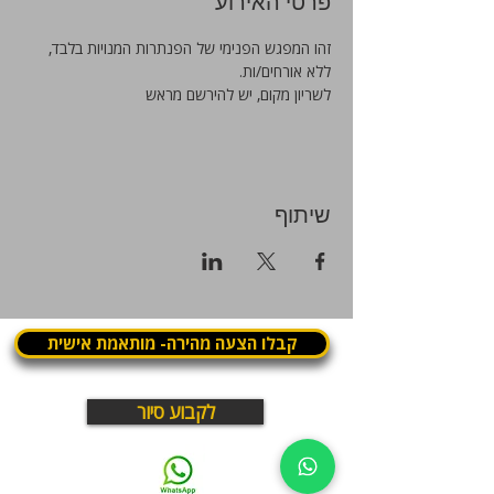
פרטי האירוע
זהו המפגש הפנימי של הפנתרות המנויות בלבד, 
ללא אורחים/ות. 
לשריון מקום, יש להירשם מראש
שיתוף
קבלו הצעה מהירה- מותאמת אישית
לקבוע סיור