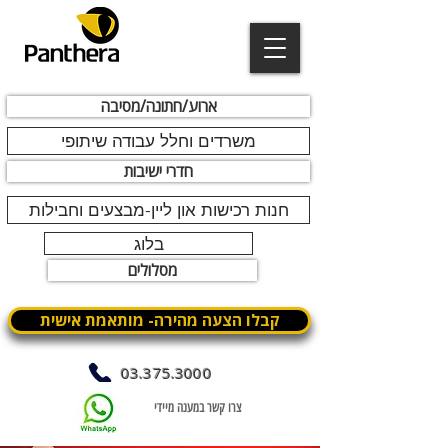
ארוע/חתונה/מסיבה
משרדים וחלל עבודה שיתופי
חדרי ישיבות
חנות רכישות און ליין-מבצעים וחבילות
בלוג
מסלולים
קבלו הצעה מהירה- מותאמת אישית
03.375.3000
צרו קשר במענה מיידי