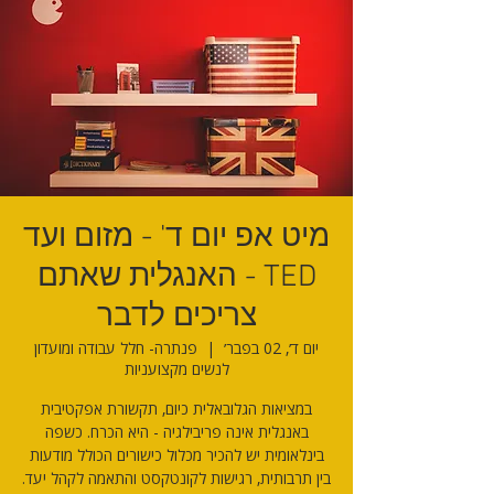
מיט אפ יום ד' - מזום ועד
TED - האנגלית שאתם
צריכים לדבר
יום ד׳, 02 בפבר׳
  |  
פנתרה- חלל עבודה ומועדון
לנשים מקצועניות
במציאות הגלובאלית כיום, תקשורת אפקטיבית
באנגלית אינה פריבילגיה - היא הכרח. כשפה
בינלאומית יש להכיר מכלול כישורים הכולל מודעות
בין תרבותית, רגישות לקונטקסט והתאמה לקהל יעד.