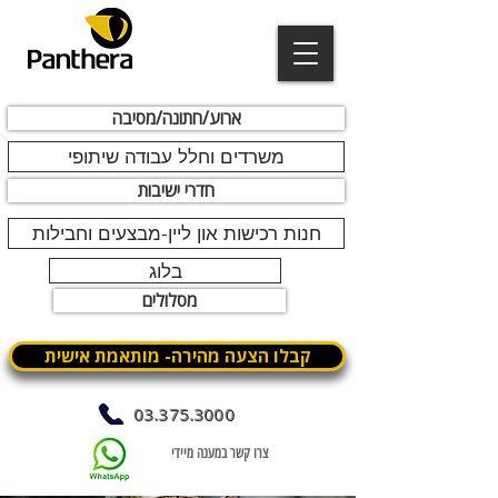
ארוע/חתונה/מסיבה
משרדים וחלל עבודה שיתופי
חדרי ישיבות
חנות רכישות און ליין-מבצעים וחבילות
בלוג
מסלולים
קבלו הצעה מהירה- מותאמת אישית
03.375.3000
צרו קשר במענה מיידי