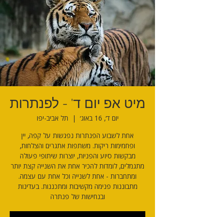
מיט אפ יום ד' - לפנתרות
יום ד׳, 16 באוג׳
  |  
תל אביב-יפו
אחת לשבוע הפנתרות נפגשות על קפה, יין
ופחמימות ריקות. משתפות אתגרים והצלחות,
מבקשות סיוע והפניות, יוצרות שיתופי פעולה
מתגמלים, לומדות להכיר אחת את השנייה קצת יותר
ומתחברות - אחת לשנייה וכל אחת עם עצמה.
מתבוננות פנימה מקשיבות ומתכננות. בעדינות
ובנחישות של פנתרה