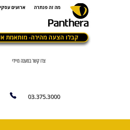
מה זה פנתרה
ארועים עסקיי
קבלו הצעה מהירה- מותאמת אי
צרו קשר במענה מיידי
03.375.3000