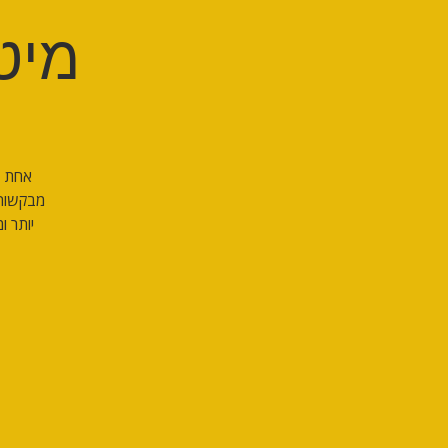
מיט 
אחת ל
מבקשות 
יותר ו