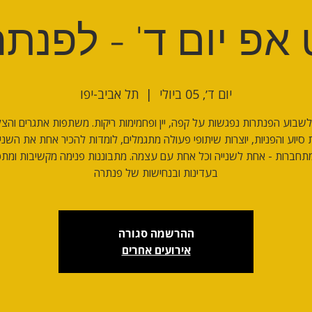
אפ יום ד' - לפנת
יום ד׳, 05 ביולי
  |  
תל אביב-יפו
שבוע הפנתרות נפגשות על קפה, יין ופחמימות ריקות. משתפות אתגרים והצל
סיוע והפניות, יוצרות שיתופי פעולה מתגמלים, לומדות להכיר אחת את השני
מתחברות - אחת לשנייה וכל אחת עם עצמה. מתבוננות פנימה מקשיבות ומתכ
בעדינות ובנחישות של פנתרה
ההרשמה סגורה
אירועים אחרים