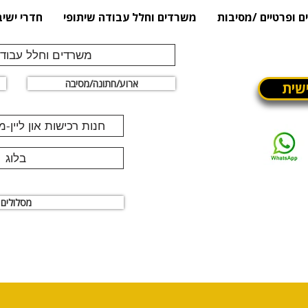
ם ופרטיים /מסיבות
משרדים וחלל עבודה שיתופי
חדרי ישיב
משרדים וחלל עבודה
ארוע/חתונה/מסיבה
שית
חנות רכישות און ליין-
בלוג
מסלולים