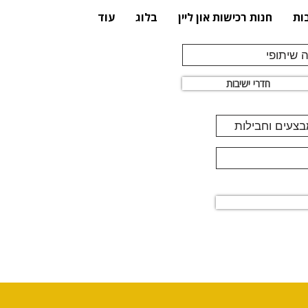
ות
חנות רכישות און ליין
בלוג
עוד
 שיתופי
חדרי ישיבות
מבצעים וחבילות