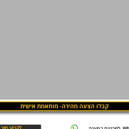
קבלו הצעה מהירה- מותאמת אישית
לקבוע סיור
WhatsApp לפרטים במענה