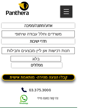
ארוע/חתונה/מסיבה
משרדים וחלל עבודה שיתופי
חדרי ישיבות
חנות רכישות און ליין-מבצעים וחבילות
בלוג
מסלולים
קבלו הצעה מהירה- מותאמת אישית
03.375.3000
צרו קשר במענה מיידי