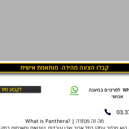
קבלו הצעה מהירה- מותאמת אישית
לקבוע סיור
WhatsApp לפרטים במענה
אנושי
03.3
What is Panthera? | מה זה פנתרה