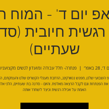
פ יום ד' - המוח ה
רגשית חיובית (סד
שעתיים)
ד׳, 28 באפר׳
  |  
פנתרה- חלל עבודה ומועדון לנשים מקצועניו
 השבועי שלנו, מפגש נטוורקינג, הרחבת מעגלי הקשרים שלנו והעמקתם, ה
את הפנתרות וגם לקבל הרצאה מאלפת. והיום - סדנה בת שעתיים, הלני אלה
האמת על אכילה רגשית וכיצד לשחרר אותה