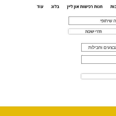
ות
חנות רכישות און ליין
בלוג
עוד
 שיתופי
חדרי ישיבות
מבצעים וחבילות