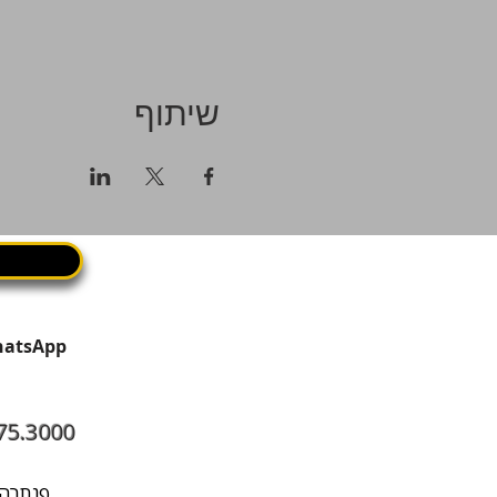
שיתוף
75.3000
פנתרה היא מרחב עסקי בתל אביב שבו עובדים, נפגשים ומארחים במקום אחד