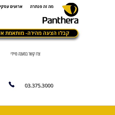
מה זה פנתרה
ארועים עסקיי
קבלו הצעה מהירה- מותאמת אי
צרו קשר במענה מיידי
03.375.3000