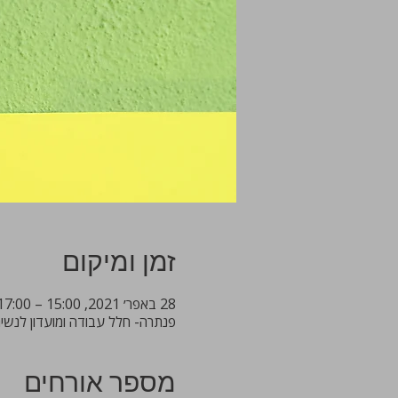
זמן ומיקום
28 באפר׳ 2021, 15:00 – 17:00
פנתרה- חלל עבודה ומועדון לנשים מקצועניות, 19 fo, Tel Aviv District, ISR
מספר אורחים