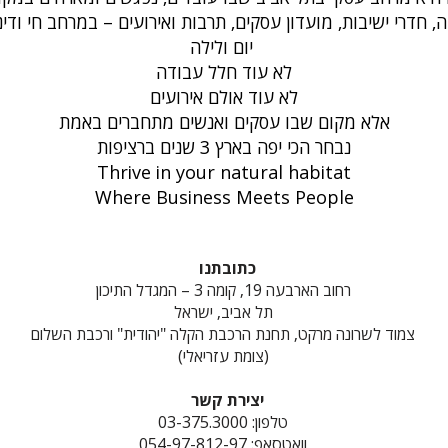
, חדרי ישיבות, מועדון עסקים, תרבות ואירועים – במרחב חי ודי
יום ולילה
לא עוד חלל עבודה
לא עוד אולם אירועים
אלא מקום שבו עסקים ואנשים מתחברים באמת
נבחר הכי יפה בארץ 3 שנים ברציפות
Thrive in your natural habitat
Where Business Meets People
כתובתנו
רחוב הארבעה 19, קומה 3 – המגדל התיכון
תל אביב, ישראל
צמוד לשרונה מרקט, תחנת הרכבת הקלה "יהודית" ורכבת השלום
(צומת עזריאלי)
יצירת קשר
טלפון: 03-375.3000
וואטסאפ: 054-97-812-97