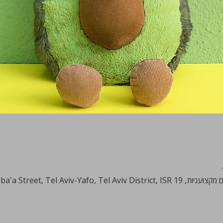
HaArba'a Street, Tel Aviv-Ya