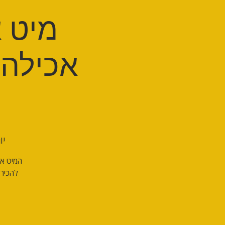
מיט א
אכילה 
יום 
המיט אפ
להכיר 