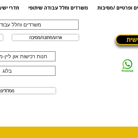
ם ופרטיים /מסיבות
משרדים וחלל עבודה שיתופי
חדרי ישיב
משרדים וחלל עבודה
ארוע/חתונה/מסיבה
שית
חנות רכישות און ליין-
בלוג
מסלולים