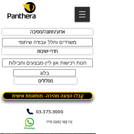
ארוע/חתונה/מסיבה
משרדים וחלל עבודה שיתופי
חדרי ישיבות
חנות רכישות און ליין-מבצעים וחבילות
בלוג
מסלולים
קבלו הצעה מהירה- מותאמת אישית
03.375.3000
צרו קשר במענה מיידי