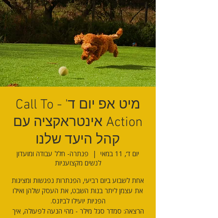
מיט אפ יום ד' - Call To
Action אינטראקציה עם
קהל היעד שלנו
יום ד׳, 11 במאי
  |  
פנתרה- חלל עבודה ומועדון
לנשים מקצועניות
אחת לשבוע ביום רביעי, הפנתרות נפגשות ומציגות
את עצמן ליתר בנות השבט, את העסק שלהן ואילו
הרצאה: סמדר סגל מילר - מהי הנעה לפעולה, איך