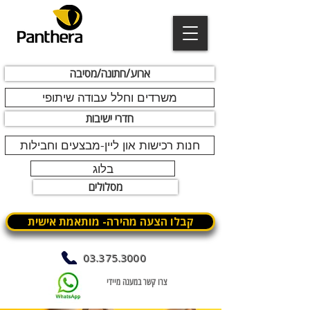
ארוע/חתונה/מסיבה
משרדים וחלל עבודה שיתופי
חדרי ישיבות
חנות רכישות און ליין-מבצעים וחבילות
בלוג
מסלולים
קבלו הצעה מהירה- מותאמת אישית
03.375.3000
צרו קשר במענה מיידי