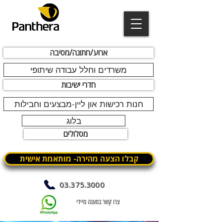
ארוע/חתונה/מסיבה
משרדים וחלל עבודה שיתופי
חדרי ישיבות
חנות רכישות און ליין-מבצעים וחבילות
בלוג
מסלולים
קבלו הצעה מהירה- מותאמת אישית
03.375.3000
צרו קשר במענה מיידי