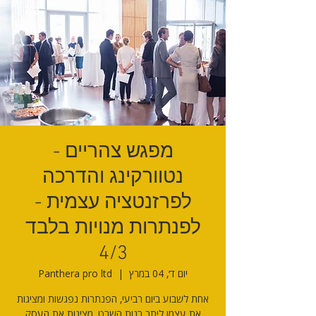
מפגש צהריים -
נטוורקינג והדרכה
לפרזנטציה עצמית -
לפנתרות מנויות בלבד
4/3
יום ד׳, 04 במרץ
  |  
Panthera pro ltd
אחת לשבוע ביום רביעי, הפנתרות נפגשות ומציגות
את עצמן ליתר בנות השבט, מציגות את העסק