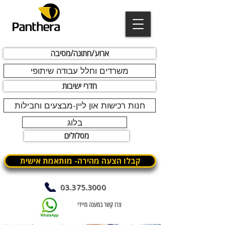
ארוע/חתונה/מסיבה
משרדים וחלל עבודה שיתופי
חדרי ישיבות
חנות רכישות און ליין-מבצעים וחבילות
בלוג
מסלולים
קבלו הצעה מהירה- מותאמת אישית
03.375.3000
צרו קשר במענה מיידי