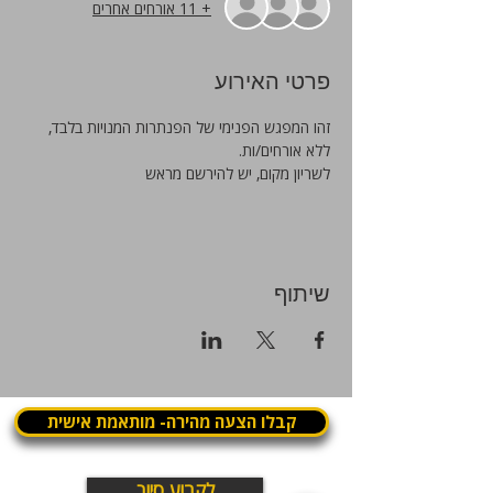
+ 11 אורחים אחרים
פרטי האירוע
זהו המפגש הפנימי של הפנתרות המנויות בלבד, 
ללא אורחים/ות. 
לשריון מקום, יש להירשם מראש
שיתוף
קבלו הצעה מהירה- מותאמת אישית
לקבוע סיור