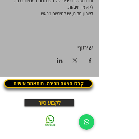
זהו המפגש הפנימי של הפנתרות המנויות בלבד, 
ללא אורחים/ות. 
לשריון מקום, יש להירשם מראש
שיתוף
קבלו הצעה מהירה- מותאמת אישית
לקבוע סיור