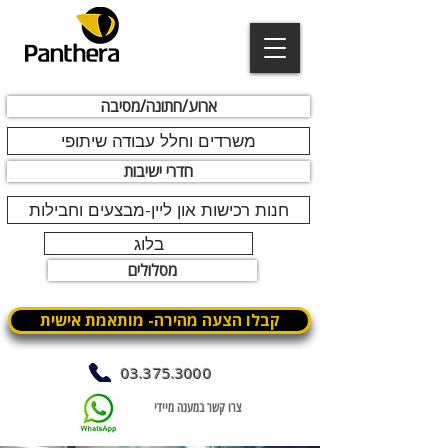
ארוע/חתונה/מסיבה
משרדים וחלל עבודה שיתופי
חדרי ישיבות
חנות רכישות און ליין-מבצעים וחבילות
בלוג
מסלולים
קבלו הצעה מהירה- מותאמת אישית
03.375.3000
צרו קשר במענה מיידי