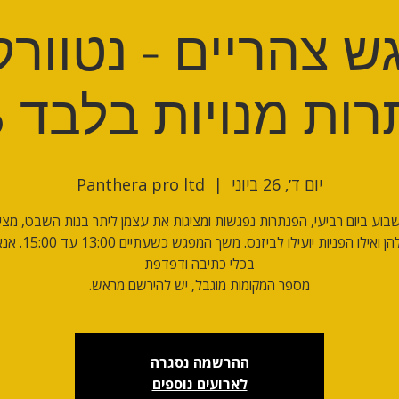
 צהריים - נטוורק
ות מנויות בלבד 26/6
יום ד׳, 26 ביוני
  |  
Panthera pro ltd
וע ביום רביעי, הפנתרות נפגשות ומציגות את עצמן ליתר בנות השבט, מצי
העסק שלהן ואילו הפניות יוע
מספר המקומות מוגבל, יש להירשם מראש.
ההרשמה נסגרה
לארועים נוספים