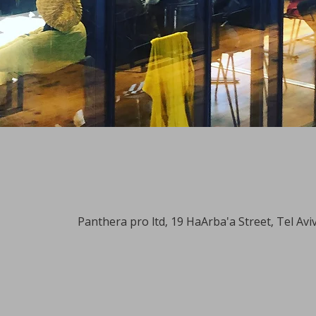
Panthera pro ltd, 19 HaArba'a Street, Tel Aviv-