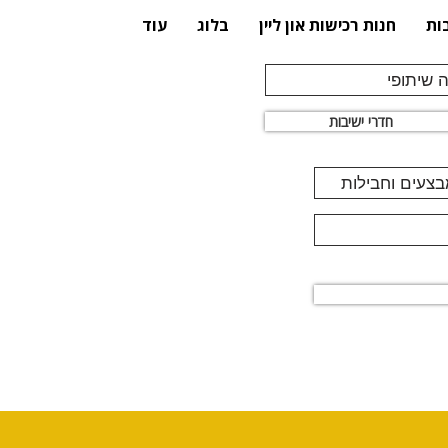
ות
חנות רכישות און ליין
בלוג
עוד
 שיתופי
חדרי ישיבות
מבצעים וחבילות