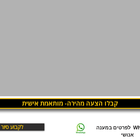
קבלו הצעה מהירה- מותאמת אישית
לקבוע סיור
WhatsApp לפרטים במענה
אנושי