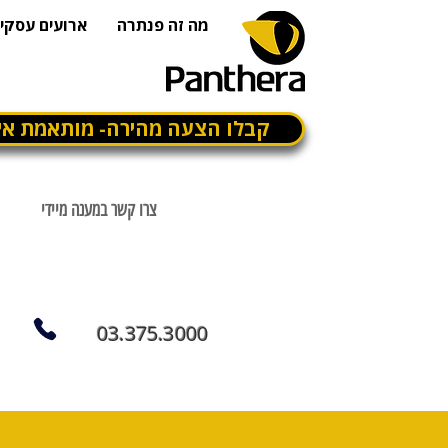
מה זה פנתרה
ארועים עסקיי
קבלו הצעה מהירה- מותאמת אי
צרו קשר במענה מיידי
03.375.3000