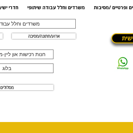
ם ופרטיים /מסיבות
משרדים וחלל עבודה שיתופי
חדרי ישיב
משרדים וחלל עבודה
ארוע/חתונה/מסיבה
שית
חנות רכישות און ליין-
בלוג
מסלולים