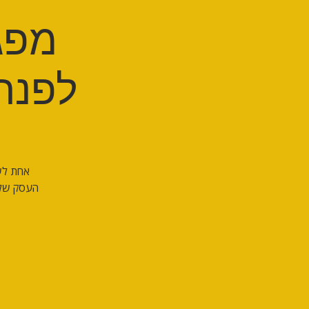
מפגש
לפנתר
אחת לשב