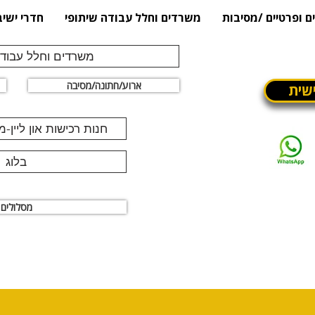
ם ופרטיים /מסיבות
משרדים וחלל עבודה שיתופי
חדרי ישיב
משרדים וחלל עבודה
ארוע/חתונה/מסיבה
שית
חנות רכישות און ליין-
בלוג
מסלולים