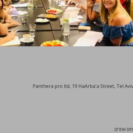
Panthera pro ltd, 19 HaArba'a Street, Tel Aviv-