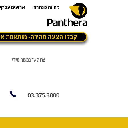
מה זה פנתרה
ארועים עסקיי
קבלו הצעה מהירה- מותאמת אי
צרו קשר במענה מיידי
03.375.3000