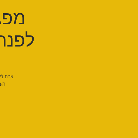
מפגש
לפנתר
אחת לשב