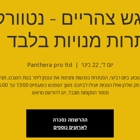
 צהריים - נטוורק
ות מנויות בלבד 22/1
יום ד׳, 22 בינו׳
  |  
Panthera pro ltd
וע ביום רביעי, הפנתרות נפגשות ומציגות את עצמן ליתר בנות השבט, מצי
מספר המקומות מוגבל, יש להירשם מראש.
ההרשמה נסגרה
לארועים נוספים