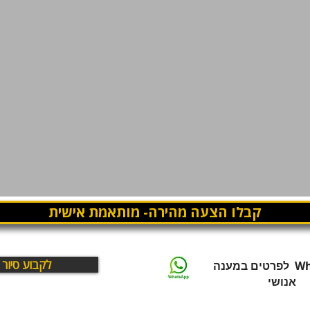
קבלו הצעה מהירה- מותאמת אישית
לקבוע סיור
WhatsApp לפרטים במענה
אנושי