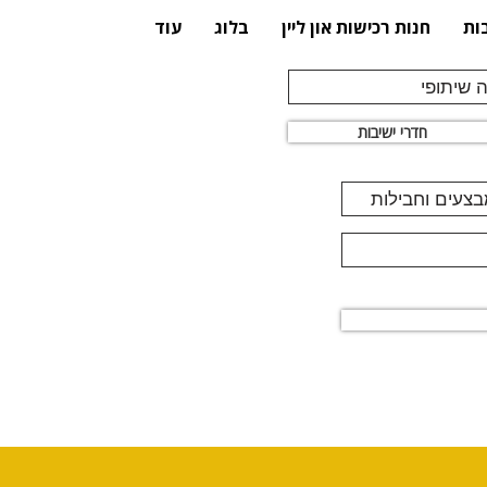
ות
חנות רכישות און ליין
בלוג
עוד
 שיתופי
חדרי ישיבות
מבצעים וחבילות