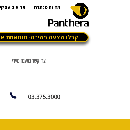
מה זה פנתרה
ארועים עסקיי
קבלו הצעה מהירה- מותאמת אי
צרו קשר במענה מיידי
03.375.3000