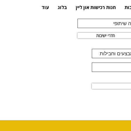
ות
חנות רכישות און ליין
בלוג
עוד
 שיתופי
חדרי ישיבות
מבצעים וחבילות