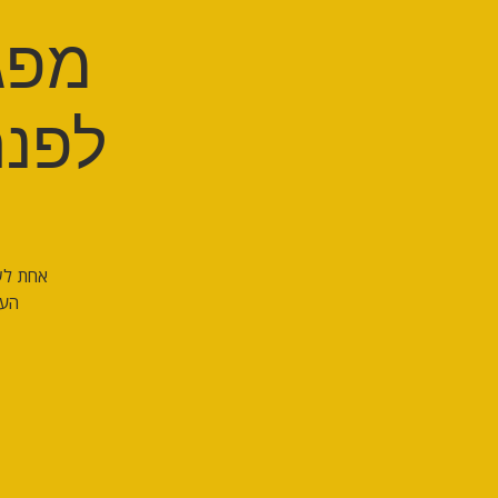
מפגש
לפנתר
אחת לשב