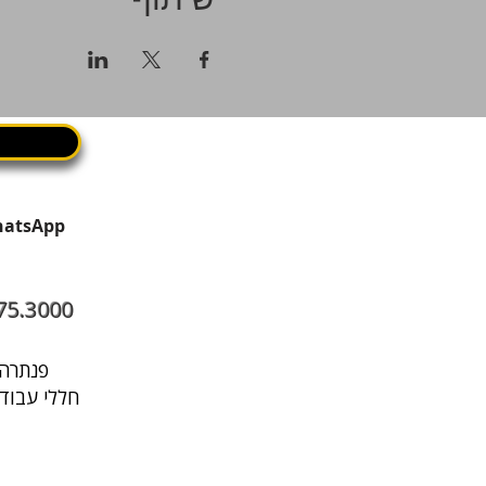
שיתוף
75.3000
פנתרה היא מרחב עסקי בתל אביב שבו עובדים, נפגשים ומארחים במקום אחד
חללי עבודה