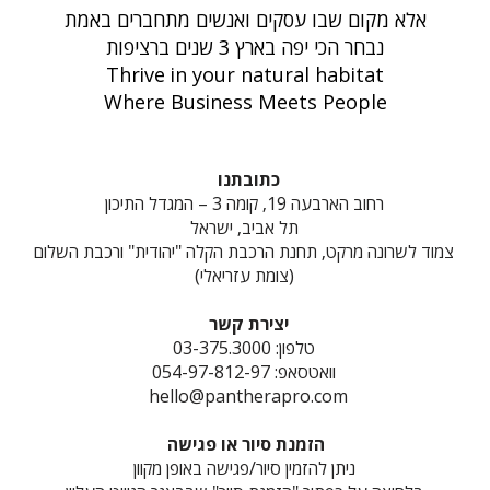
אלא מקום שבו עסקים ואנשים מתחברים באמת
נבחר הכי יפה בארץ 3 שנים ברציפות
Thrive in your natural habitat
Where Business Meets People
כתובתנו
רחוב הארבעה 19, קומה 3 – המגדל התיכון
תל אביב, ישראל
צמוד לשרונה מרקט, תחנת הרכבת הקלה "יהודית" ורכבת השלום
(צומת עזריאלי)
יצירת קשר
טלפון: 03-375.3000
וואטסאפ: 054-97-812-97
hello@pantherapro.com
הזמנת סיור או פגישה
ניתן להזמין סיור/פגישה באופן מקוון