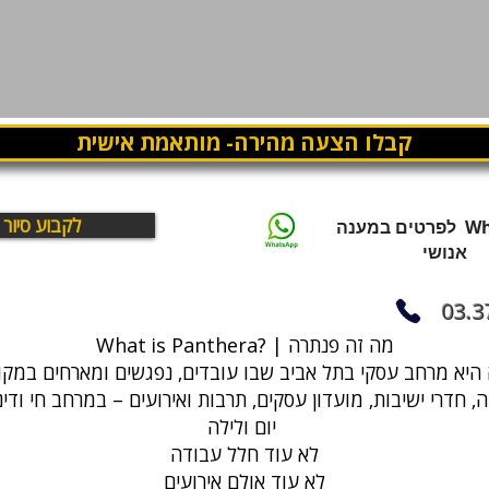
קבלו הצעה מהירה- מותאמת אישית
לקבוע סיור
WhatsApp לפרטים במענה
אנושי
03.3
What is Panthera? | מה זה פנתרה
, חדרי ישיבות, מועדון עסקים, תרבות ואירועים – במרחב חי ודי
יום ולילה
לא עוד חלל עבודה
לא עוד אולם אירועים