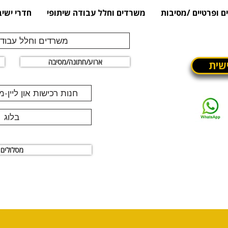
ם ופרטיים /מסיבות
משרדים וחלל עבודה שיתופי
חדרי ישיב
משרדים וחלל עבודה
ארוע/חתונה/מסיבה
שית
חנות רכישות און ליין-
בלוג
מסלולים