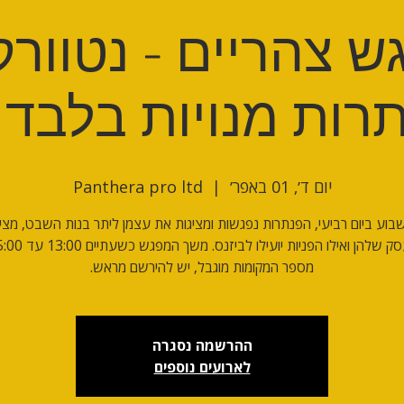
 צהריים - נטוורק
ות מנויות בלבד 1/4
יום ד׳, 01 באפר׳
  |  
Panthera pro ltd
וע ביום רביעי, הפנתרות נפגשות ומציגות את עצמן ליתר בנות השבט, מצי
מספר המקומות מוגבל, יש להירשם מראש.
ההרשמה נסגרה
לארועים נוספים