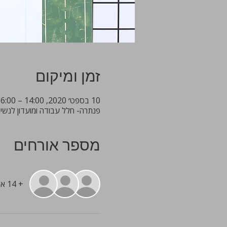
זמן ומיקום
10 בספט׳ 2020, 14:00 – 16:00
פנתרה- חלל עבודה ומועדון לנשים מקצועניות, 19 fo, Tel Aviv District, ISR
מספר אורחים
+ 14 אורחים אחרים