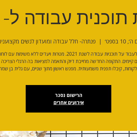
וכנית עבודה ל-2021
ה׳, 10 בספט׳
  |  
פנתרה- חלל עבודה ומועדון לנשים מקצועניו
זה הזמן לעבוד על תוכניות עבודה לשנת 2021. מטרות ויעדים ללא משימות 
נם קיימים. התקופה החדשה מחייבת דיוק והתאמה למציאות בה הרגלי הצריכה 
קוחות, קיבלו תפנית משמעותית. מפגש ראשון מתוך שניים, עם גלית בן שמחו
הרישום נסגר
אירועים אחרים