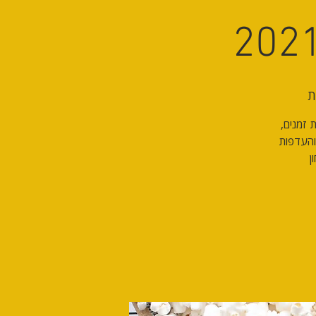
ת
עם לוחות זמנים,
והעדפות
ן