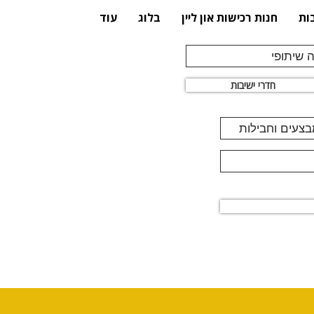
ות
חנות רכישות און ליין
בלוג
עוד
 שיתופי
חדרי ישיבות
מבצעים וחבילות