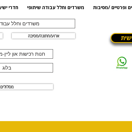
ם ופרטיים /מסיבות
משרדים וחלל עבודה שיתופי
חדרי ישיב
משרדים וחלל עבודה
ארוע/חתונה/מסיבה
שית
חנות רכישות און ליין-
בלוג
מסלולים