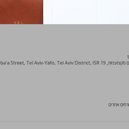
HaArba'a Street, Tel Aviv-Ya