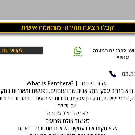
קבלו הצעה מהירה- מותאמת אישית
לקבוע סיור
WhatsApp לפרטים במענה
אנושי
03.3
What is Panthera? | מה זה פנתרה
, חדרי ישיבות, מועדון עסקים, תרבות ואירועים – במרחב חי ודי
יום ולילה
לא עוד חלל עבודה
לא עוד אולם אירועים
אלא מקום שבו עסקים ואנשים מתחברים באמת