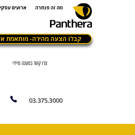
מה זה פנתרה
ארועים עסקיי
קבלו הצעה מהירה- מותאמת אי
צרו קשר במענה מיידי
03.375.3000