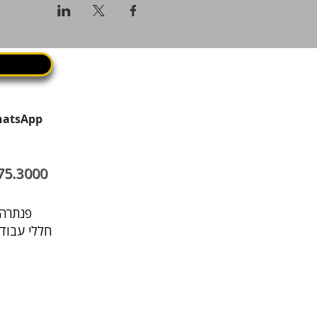
75.3000
פנתרה היא מרחב עסקי בתל אביב שבו עובדים, נפגשים ומארחים במקום אחד
חללי עבודה