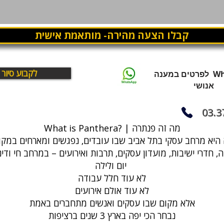
קבלו הצעה מהירה- מותאמת אישית
לקבוע סיור
WhatsApp לפרטים במענה
אנושי
03.3
What is Panthera? | מה זה פנתרה
, חדרי ישיבות, מועדון עסקים, תרבות ואירועים – במרחב חי ודי
יום ולילה
לא עוד חלל עבודה
לא עוד אולם אירועים
אלא מקום שבו עסקים ואנשים מתחברים באמת
נבחר הכי יפה בארץ 3 שנים ברציפות