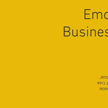
Emo
Busines
ולות,
בזיהוי
יסטית