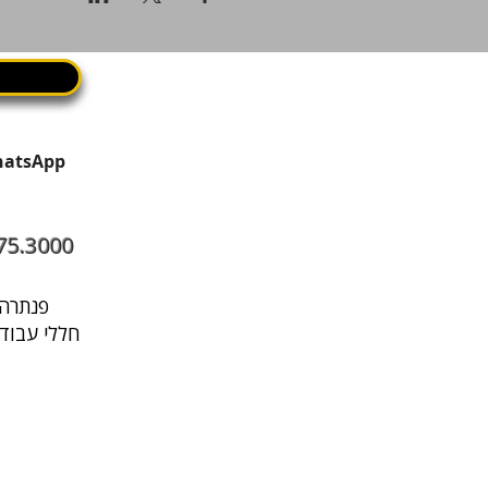
75.3000
פנתרה היא מרחב עסקי בתל אביב שבו עובדים, נפגשים ומארחים במקום אחד
חללי עבודה