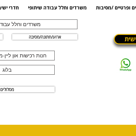
ם ופרטיים /מסיבות
משרדים וחלל עבודה שיתופי
חדרי ישיב
משרדים וחלל עבודה
ארוע/חתונה/מסיבה
שית
חנות רכישות און ליין-
בלוג
מסלולים