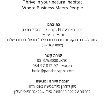
Thrive in your natural habitat
Where Business Meets People
כתובתנו
רחוב הארבעה 19, קומה 3 – המגדל התיכון
תל אביב, ישראל
צמוד לשרונה מרקט, תחנת הרכבת הקלה "יהודית" ורכבת השלום
(צומת עזריאלי)
יצירת קשר
טלפון: 03-375.3000
וואטסאפ: 054-97-812-97
hello@pantherapro.com
הזמנת סיור או פגישה
ניתן להזמין סיור/פגישה באופן מקוון
בלחיצה על כפתור "הזמנת סיור" שבבאנר הניווט העליון