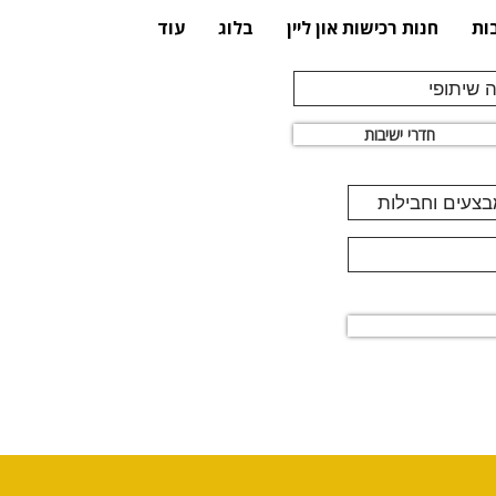
ות
חנות רכישות און ליין
בלוג
עוד
 שיתופי
חדרי ישיבות
מבצעים וחבילות