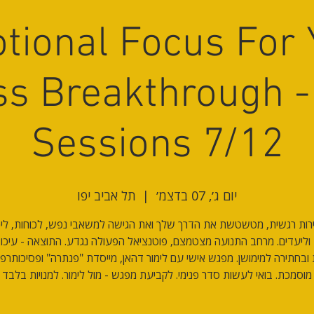
tional Focus For 
s Breakthrough -
Sessions 7/12
יום ג׳, 07 בדצמ׳
  |  
תל אביב יפו
ירות רגשית, מטשטשת את הדרך שלך ואת הגישה למשאבי נפש, לכוחות, ליכ
וליעדים. מרחב התנועה מצטמצם, פוטנציאל הפעולה נגדע. התוצאה - עיכוב 
ובחתירה למימושן. מפגש אישי עם לימור דהאן, מייסדת "פנתרה" ופסיכותרפ
מוסמכת. בואי לעשות סדר פנימי. לקביעת מפגש - מול לימור. למנויות בלבד