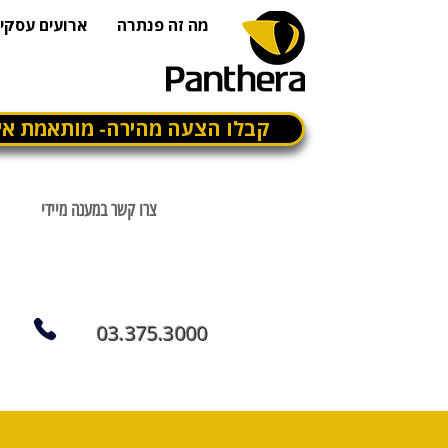
מה זה פנתרה
ארועים עסקיי
קבלו הצעה מהירה- מותאמת אי
צרו קשר במענה מיידי
03.375.3000