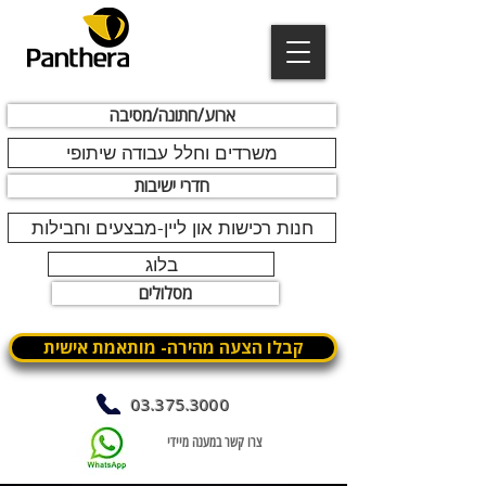
ארוע/חתונה/מסיבה
משרדים וחלל עבודה שיתופי
חדרי ישיבות
חנות רכישות און ליין-מבצעים וחבילות
בלוג
מסלולים
קבלו הצעה מהירה- מותאמת אישית
03.375.3000
צרו קשר במענה מיידי