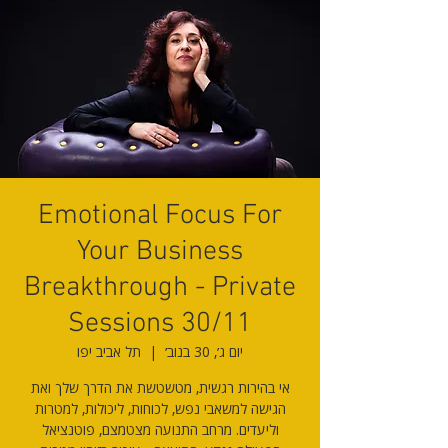
Emotional Focus For
Your Business
Breakthrough - Private
Sessions 30/11
יום ג׳, 30 בנוב׳
  |  
תל אביב יפו
אי בהירות רגשית, מטשטשת את הדרך שלך ואת
הגישה למשאבי נפש, לכוחות, ליכולות, למטרות
וליעדים. מרחב התנועה מצטמצם, פוטנציאל