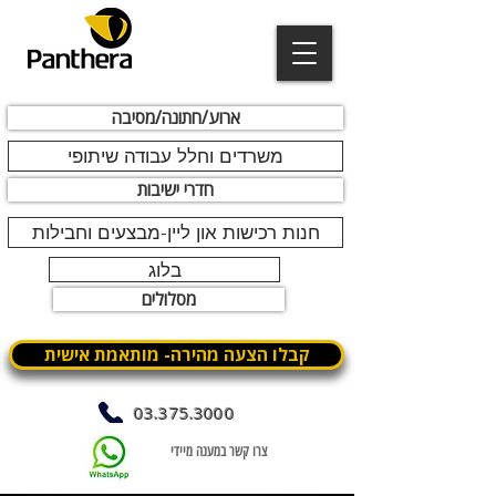
ארוע/חתונה/מסיבה
משרדים וחלל עבודה שיתופי
חדרי ישיבות
חנות רכישות און ליין-מבצעים וחבילות
בלוג
מסלולים
קבלו הצעה מהירה- מותאמת אישית
03.375.3000
צרו קשר במענה מיידי