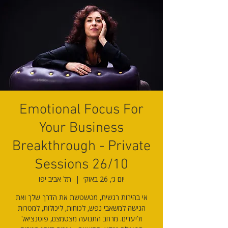
Emotional Focus For
Your Business
Breakthrough - Private
Sessions 26/10
יום ג׳, 26 באוק׳
  |  
תל אביב יפו
אי בהירות רגשית, מטשטשת את הדרך שלך ואת
הגישה למשאבי נפש, לכוחות, ליכולות, למטרות
וליעדים. מרחב התנועה מצטמצם, פוטנציאל