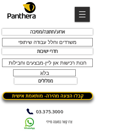
ארוע/חתונה/מסיבה
משרדים וחלל עבודה שיתופי
חדרי ישיבות
חנות רכישות און ליין-מבצעים וחבילות
בלוג
מסלולים
קבלו הצעה מהירה- מותאמת אישית
03.375.3000
צרו קשר במענה מיידי