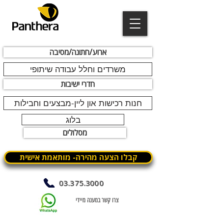
ארוע/חתונה/מסיבה
משרדים וחלל עבודה שיתופי
חדרי ישיבות
חנות רכישות און ליין-מבצעים וחבילות
בלוג
מסלולים
קבלו הצעה מהירה- מותאמת אישית
03.375.3000
צרו קשר במענה מיידי