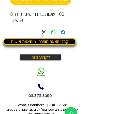
100 שעות בחדר ישיבות עד 8
אנשים
קבלו הצעה מהירה- מותאמת אישית
לקבוע סיור
03.375.3000
What is Panthera? | מה זה פנתרה
פנתרה היא מרחב עסקי בתל אביב שבו עובדים, נפגשים