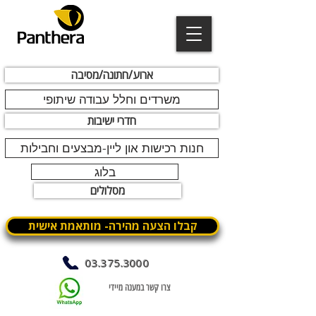
ארוע/חתונה/מסיבה
משרדים וחלל עבודה שיתופי
חדרי ישיבות
חנות רכישות און ליין-מבצעים וחבילות
בלוג
מסלולים
קבלו הצעה מהירה- מותאמת אישית
03.375.3000
צרו קשר במענה מיידי