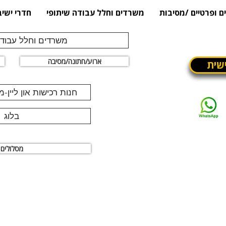
ם ופרטיים /מסיבות
משרדים וחלל עבודה שיתופי
חדרי ישיב
משרדים וחלל עבודה
ארוע/חתונה/מסיבה
שית
חנות רכישות און ליין-
בלוג
מסלולים