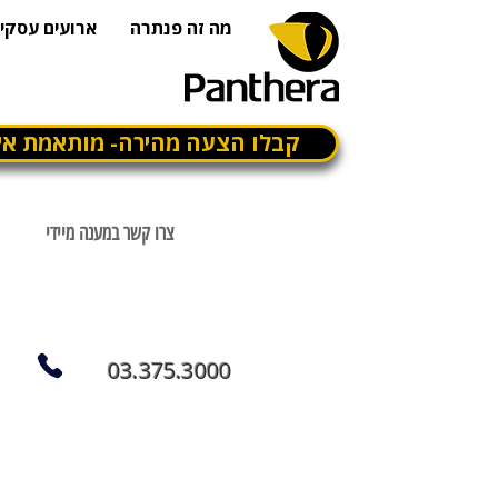
מה זה פנתרה
ארועים עסקיי
קבלו הצעה מהירה- מותאמת אי
צרו קשר במענה מיידי
03.375.3000