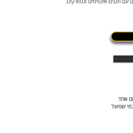
 עם תכנים אינטימים ונטוורקינג
נמי שפועל