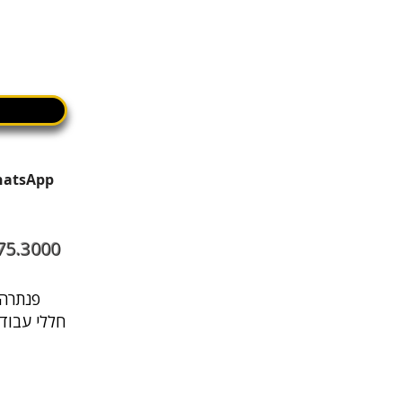
75.3000
פנתרה היא מרחב עסקי בתל אביב שבו עובדים, נפגשים ומארחים במקום אחד
חללי עבודה