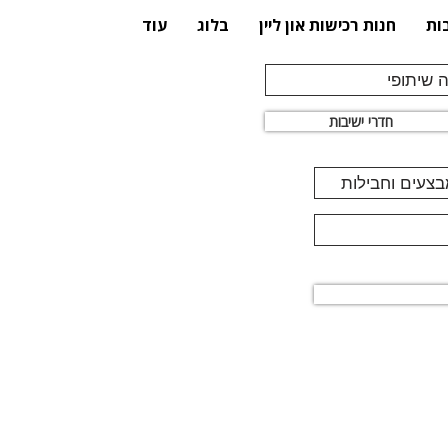
ות
חנות רכישות און ליין
בלוג
עוד
 שיתופי
חדרי ישיבות
מבצעים וחבילות