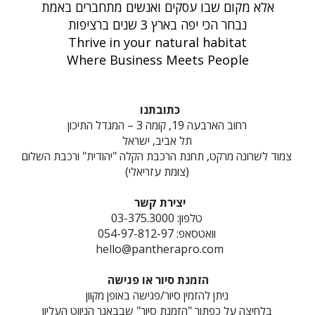
אלא מקום שבו עסקים ואנשים מתחברים באמת
נבחר הכי יפה בארץ 3 שנים ברציפות
Thrive in your natural habitat
Where Business Meets People
כתובתנו
רחוב הארבעה 19, קומה 3 – המגדל התיכון
תל אביב, ישראל
צמוד לשרונה מרקט, תחנת הרכבת הקלה "יהודית" ורכבת השלום
(צומת עזריאלי)
יצירת קשר
טלפון: 03-375.3000
וואטסאפ: 054-97-812-97
hello@pantherapro.com
הזמנת סיור או פגישה
ניתן להזמין סיור/פגישה באופן מקוון
בלחיצה על כפתור "הזמנת סיור" שבבאנר הניווט העליון