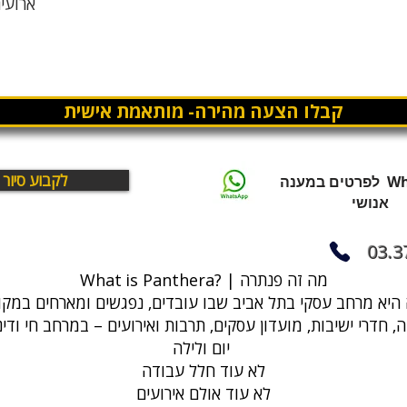
ארועים
קבלו הצעה מהירה- מותאמת אישית
לקבוע סיור
WhatsApp לפרטים במענה
אנושי
03.3
What is Panthera? | מה זה פנתרה
, חדרי ישיבות, מועדון עסקים, תרבות ואירועים – במרחב חי ודי
יום ולילה
לא עוד חלל עבודה
לא עוד אולם אירועים