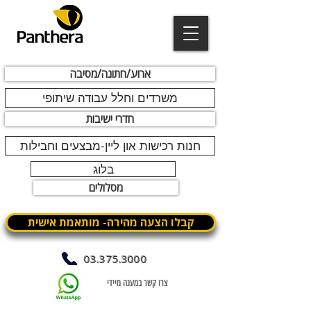
ארוע/חתונה/מסיבה
משרדים וחלל עבודה שיתופי
חדרי ישיבות
חנות רכישות און ליין-מבצעים וחבילות
בלוג
מסלולים
קבלו הצעה מהירה- מותאמת אישית
03.375.3000
צרו קשר במענה מיידי