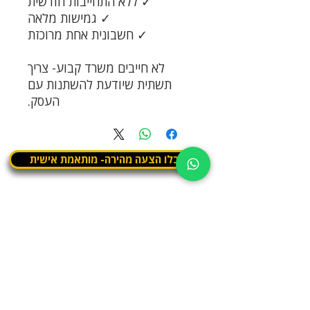
✓
ללא התחייבות חודשית
✓
גמישות מלאה
✓
חשבונית אחת מרוכזת
לא חייבים משרד קבוע-
צריך
תשתית שיודעת להשתנות עם
העסק
.
קבלו הצעה מהירה- מותאמת אישית
לקבוע סיור
03.375.3000