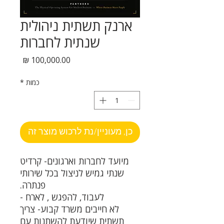
ארנק תשתית ניהולית
שנתית לחברות
מחיר
כמות
*
כן, מעוניין/נת לרכוש מוצר זה
מיועד לחברות וארגונים-
קרדיט
שנתי גמיש לניצול בכל שירותי
פנתרה
.
לעבוד, להפגש , לארח -
לא חייבים משרד קבוע-
צריך
תשתית שיודעת להשתנות עם