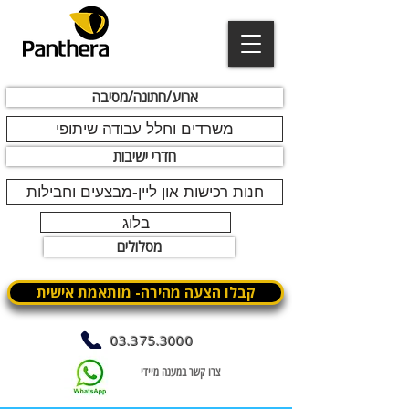
ארוע/חתונה/מסיבה
משרדים וחלל עבודה שיתופי
חדרי ישיבות
חנות רכישות און ליין-מבצעים וחבילות
בלוג
מסלולים
קבלו הצעה מהירה- מותאמת אישית
03.375.3000
צרו קשר במענה מיידי