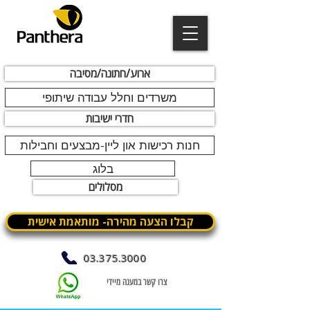
ארוע/חתונה/מסיבה
משרדים וחלל עבודה שיתופי
חדרי ישיבות
חנות רכישות און ליין-מבצעים וחבילות
בלוג
מסלולים
קבלו הצעה מהירה- מותאמת אישית
03.375.3000
צרו קשר במענה מיידי