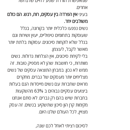
שמאפשרת הורדת שפע לחיים שלנו ושל 
אחרים.
בעיני
 אין הפרדה בין עסקים, רוח, רגש. הם כולם 
משולבים יחד. 
נשים נפגעו כלכלית יותר בקורונה, בגלל 
שעוסקות בתחומים טיפוליים, יעוץ ושירות וגם 
בגלל שלא לוקחות סיכונים. עסוקות בלתת יותר 
מאשר לקבל, לעצמן. 
בלי לקיחת סיכונים, אין הצלחות גדולות. נשים 
מוותרות, כי חושבות שהן לא מספיק טובות. זה 
ממש לא נכון. במבחן התוצאה עסקים של נשים 
מצליחים יותר מעסקים של גברים. מחקרים 
מראים שחברות עם נשים מייסדות הנם בעלות 
ביצועים עסקיים גבוהים ב 63% מהשקעות 
בחברות שיש בהם רק גברים. לא סתם אנחנו 
מקימות קרן הון סיכון שתשקיע בנשים. זה עסק 
מצויין, לכל העולם שלנו היום.
לסיכום רציתי לאחל לכם שנה,