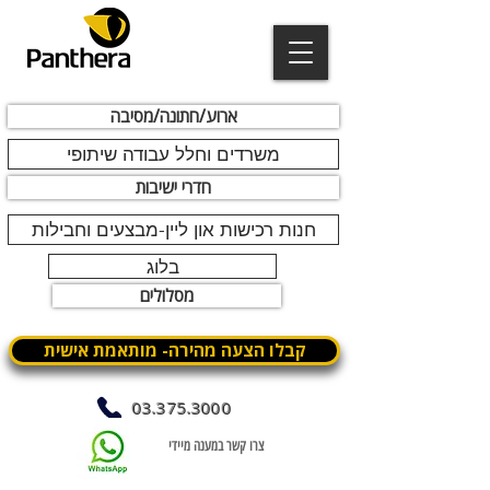
ארוע/חתונה/מסיבה
משרדים וחלל עבודה שיתופי
חדרי ישיבות
חנות רכישות און ליין-מבצעים וחבילות
בלוג
מסלולים
קבלו הצעה מהירה- מותאמת אישית
03.375.3000
צרו קשר במענה מיידי